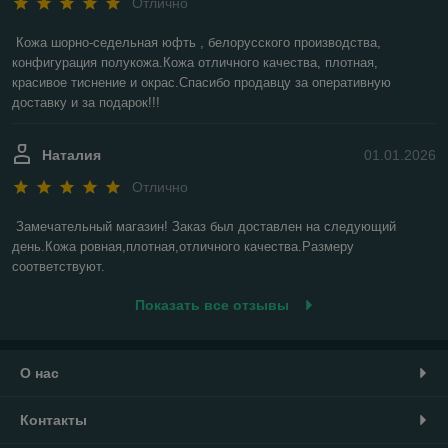
Отлично
Кожа шорно-седельная юфть , белорусского производства, 
конфигурация полукожа.Кожа отличного качества, плотная, 
красивое тиснение и окрас.Спасибо продавцу за оперативную 
доставку и за подарок!!!
Наталия
01.01.2026
Отлично
Замечательный магазин! Заказ был доставлен на следующий 
день.Кожа ровная,плотная,отличного качества.Размеру 
соответствуют.
Показать все отзывы
О нас
Контакты