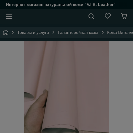
Интернет-магазин натуральной кожи "V.I.B. Leather"
Товары и услуги
Галантерейная кожа
Кожа Вителло