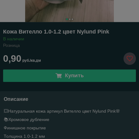
Кожа Вителло 1.0-1.2 цвет Nylund Pink
В наличии
Розница
0,90
руб./кв.дм
Купить
Описание
💥Натуральная кожа артикул Вителло цвет Nylund Pink🌸
📚Хромовое дубление
Финишное покрытие
Толщина 1.0-1.2 мм