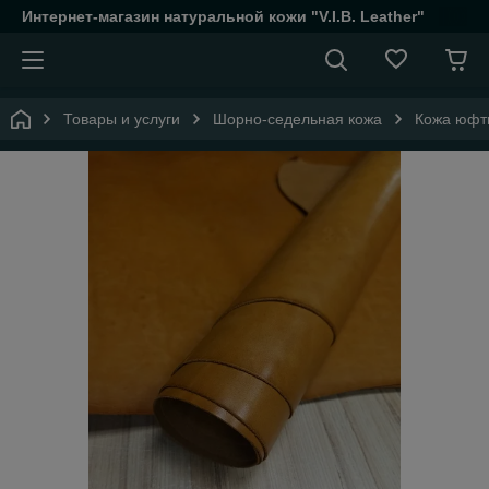
Интернет-магазин натуральной кожи "V.I.B. Leather"
Товары и услуги
Шорно-седельная кожа
Кожа юфть