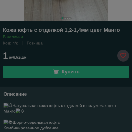
Кожа юфть с отделкой 1,2-1,4мм цвет Манго
В наличии
Код: п/к
Розница
1
руб./кв.дм
Купить
Описание
Натуральная кожа юфть с отделкой в полукожах цвет
Манго
Шорно-седельная юфть
Комбинированное дубление