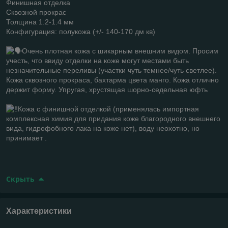
Финишная отделка
Сквозной прокрас
Толщина 1.2-1.4 мм
Конфигурация: полукожа (+/- 140-170 дм кв)
Очень плотная кожа с шикарным внешним видом. Просим
учесть, что ввиду отделки на коже могут местами быть
незначительные переливы (участки чуть темнее/чуть светлее).
Кожа сквозного прокраса, бахтарма цвета манго. Кожа отлично
держит форму. Упругая, хрустящая шорно-седельная юфть
Кожа с финишной отделкой (применялась импортная
комплексная химия для придания коже благородного внешнего
вида, гидрофобного лака на коже нет), воду неохотно, но
принимает .
Скрыть
Характеристики