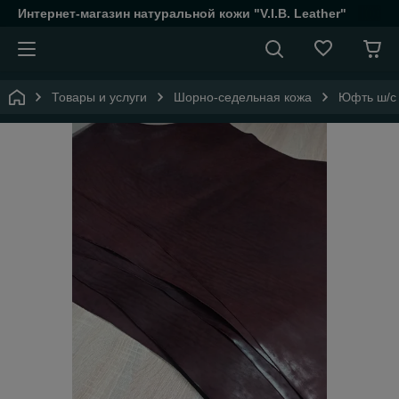
Интернет-магазин натуральной кожи "V.I.B. Leather"
Товары и услуги
Шорно-седельная кожа
Юфть ш/с 