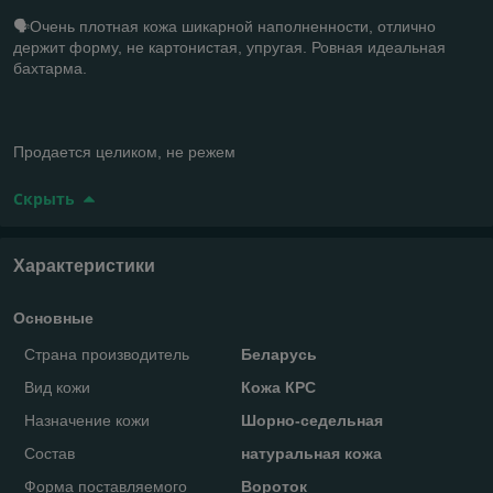
🗣️Очень плотная кожа шикарной наполненности, отлично
держит форму, не картонистая, упругая. Ровная идеальная
бахтарма.
Продается целиком, не режем
Скрыть
Характеристики
Основные
Страна производитель
Беларусь
Вид кожи
Кожа КРС
Назначение кожи
Шорно-седельная
Состав
натуральная кожа
Форма поставляемого
Вороток