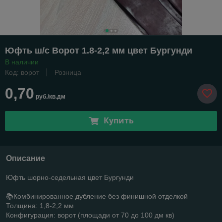
Юфть ш/с Ворот 1.8-2,2 мм цвет Бургунди
В наличии
Код: ворот
Розница
0,70
руб./кв.дм
Купить
Описание
Юфть шорно-седельная цвет Бургунди
📚Комбинированное дубление без финишной отделкой
Толщина: 1,8-2,2 мм
Конфигурация: ворот (площади от 70 до 100 дм кв)