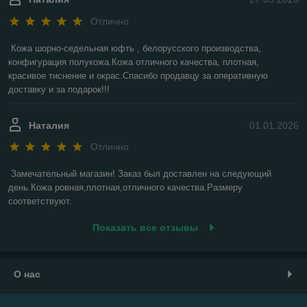
Отлично
Кожа шорно-седельная юфть , белорусского производства, 
конфигурация полукожа.Кожа отличного качества, плотная, 
красивое тиснение и окрас.Спасибо продавцу за оперативную 
доставку и за подарок!!!
Наталия
01.01.2026
Отлично
Замечательный магазин! Заказ был доставлен на следующий 
день.Кожа ровная,плотная,отличного качества.Размеру 
соответствуют.
Показать все отзывы
О нас
Контакты